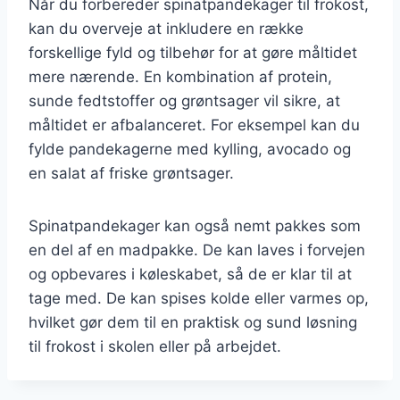
Når du forbereder spinatpandekager til frokost,
kan du overveje at inkludere en række
forskellige fyld og tilbehør for at gøre måltidet
mere nærende. En kombination af protein,
sunde fedtstoffer og grøntsager vil sikre, at
måltidet er afbalanceret. For eksempel kan du
fylde pandekagerne med kylling, avocado og
en salat af friske grøntsager.
Spinatpandekager kan også nemt pakkes som
en del af en madpakke. De kan laves i forvejen
og opbevares i køleskabet, så de er klar til at
tage med. De kan spises kolde eller varmes op,
hvilket gør dem til en praktisk og sund løsning
til frokost i skolen eller på arbejdet.