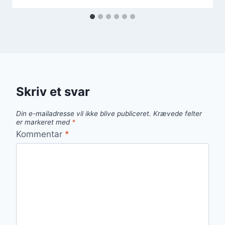
Skriv et svar
Din e-mailadresse vil ikke blive publiceret.
Krævede felter
er markeret med
*
Kommentar
*