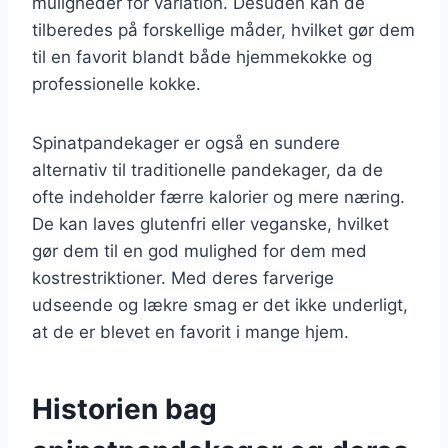
muligheder for variation. Desuden kan de
tilberedes på forskellige måder, hvilket gør dem
til en favorit blandt både hjemmekokke og
professionelle kokke.
Spinatpandekager er også en sundere
alternativ til traditionelle pandekager, da de
ofte indeholder færre kalorier og mere næring.
De kan laves glutenfri eller veganske, hvilket
gør dem til en god mulighed for dem med
kostrestriktioner. Med deres farverige
udseende og lækre smag er det ikke underligt,
at de er blevet en favorit i mange hjem.
Historien bag