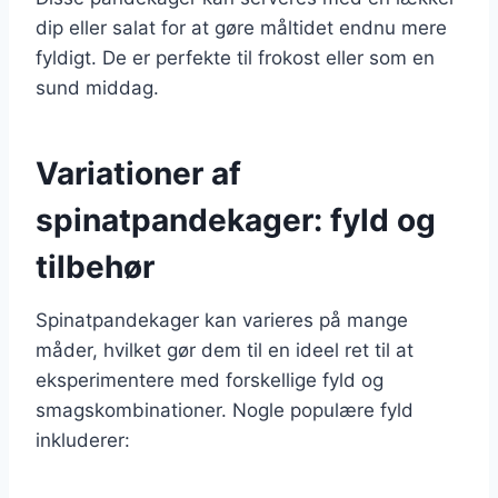
dip eller salat for at gøre måltidet endnu mere
fyldigt. De er perfekte til frokost eller som en
sund middag.
Variationer af
spinatpandekager: fyld og
tilbehør
Spinatpandekager kan varieres på mange
måder, hvilket gør dem til en ideel ret til at
eksperimentere med forskellige fyld og
smagskombinationer. Nogle populære fyld
inkluderer: