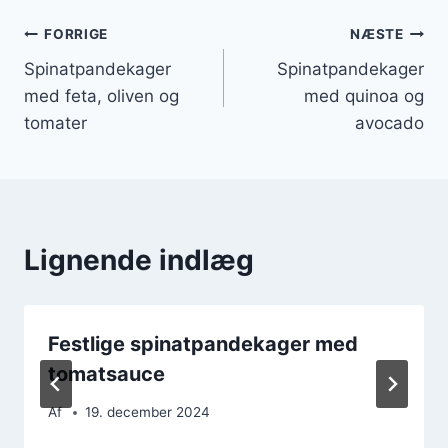
Indlægsnavigation
FORRIGE
NÆSTE
Spinatpandekager
Spinatpandekager
med feta, oliven og
med quinoa og
tomater
avocado
Lignende indlæg
Festlige spinatpandekager med
tomatsauce
Af
19. december 2024