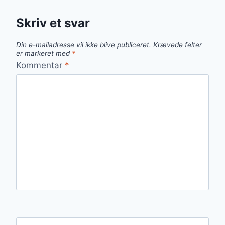
Skriv et svar
Din e-mailadresse vil ikke blive publiceret.
Krævede felter
er markeret med
*
Kommentar
*