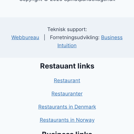
Teknisk support:
Webbureau
| Forretningsudvikling:
Business
Intuition
Restauant links
Restaurant
Restauranter
Restaurants in Denmark
Restaurants in Norway