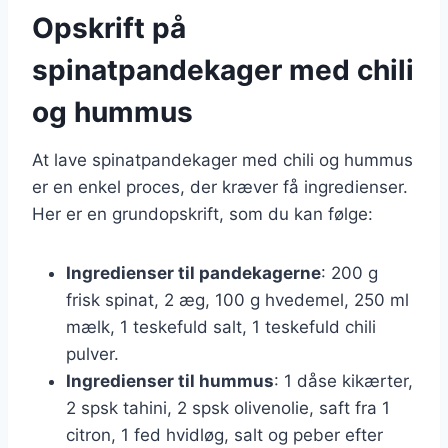
Opskrift på
spinatpandekager med chili
og hummus
At lave spinatpandekager med chili og hummus
er en enkel proces, der kræver få ingredienser.
Her er en grundopskrift, som du kan følge:
Ingredienser til pandekagerne
: 200 g
frisk spinat, 2 æg, 100 g hvedemel, 250 ml
mælk, 1 teskefuld salt, 1 teskefuld chili
pulver.
Ingredienser til hummus
: 1 dåse kikærter,
2 spsk tahini, 2 spsk olivenolie, saft fra 1
citron, 1 fed hvidløg, salt og peber efter