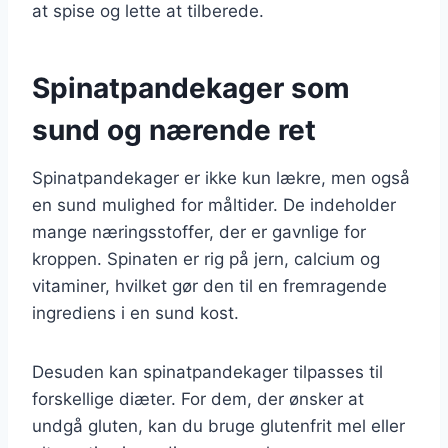
at spise og lette at tilberede.
Spinatpandekager som
sund og nærende ret
Spinatpandekager er ikke kun lækre, men også
en sund mulighed for måltider. De indeholder
mange næringsstoffer, der er gavnlige for
kroppen. Spinaten er rig på jern, calcium og
vitaminer, hvilket gør den til en fremragende
ingrediens i en sund kost.
Desuden kan spinatpandekager tilpasses til
forskellige diæter. For dem, der ønsker at
undgå gluten, kan du bruge glutenfrit mel eller