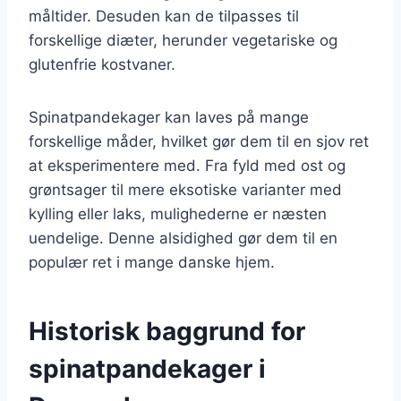
måltider. Desuden kan de tilpasses til
forskellige diæter, herunder vegetariske og
glutenfrie kostvaner.
Spinatpandekager kan laves på mange
forskellige måder, hvilket gør dem til en sjov ret
at eksperimentere med. Fra fyld med ost og
grøntsager til mere eksotiske varianter med
kylling eller laks, mulighederne er næsten
uendelige. Denne alsidighed gør dem til en
populær ret i mange danske hjem.
Historisk baggrund for
spinatpandekager i