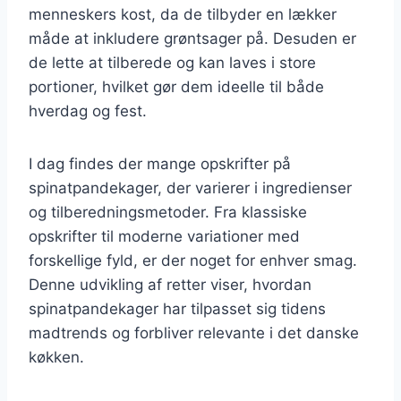
menneskers kost, da de tilbyder en lækker
måde at inkludere grøntsager på. Desuden er
de lette at tilberede og kan laves i store
portioner, hvilket gør dem ideelle til både
hverdag og fest.
I dag findes der mange opskrifter på
spinatpandekager, der varierer i ingredienser
og tilberedningsmetoder. Fra klassiske
opskrifter til moderne variationer med
forskellige fyld, er der noget for enhver smag.
Denne udvikling af retter viser, hvordan
spinatpandekager har tilpasset sig tidens
madtrends og forbliver relevante i det danske
køkken.