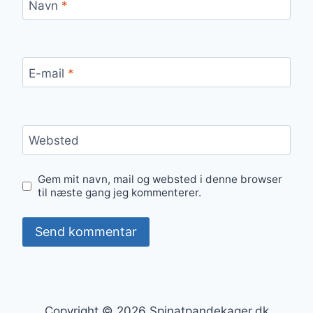
Navn
*
E-mail
*
Websted
Gem mit navn, mail og websted i denne browser
til næste gang jeg kommenterer.
Copyright © 2026 Spinatpandekager.dk