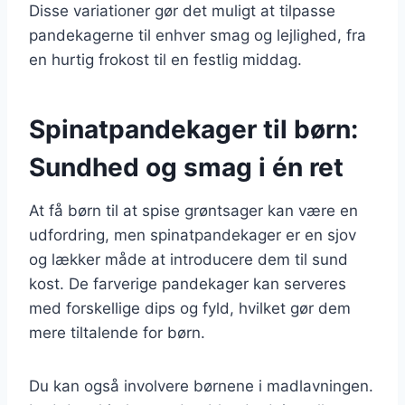
Disse variationer gør det muligt at tilpasse
pandekagerne til enhver smag og lejlighed, fra
en hurtig frokost til en festlig middag.
Spinatpandekager til børn:
Sundhed og smag i én ret
At få børn til at spise grøntsager kan være en
udfordring, men spinatpandekager er en sjov
og lækker måde at introducere dem til sund
kost. De farverige pandekager kan serveres
med forskellige dips og fyld, hvilket gør dem
mere tiltalende for børn.
Du kan også involvere børnene i madlavningen.