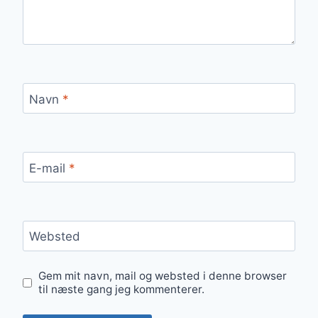
Navn
*
E-mail
*
Websted
Gem mit navn, mail og websted i denne browser
til næste gang jeg kommenterer.