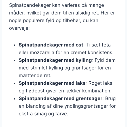
Spinatpandekager kan varieres på mange
måder, hvilket gør dem til en alsidig ret. Her er
nogle populære fyld og tilbehør, du kan
overveje:
Spinatpandekager med ost
: Tilsæt feta
eller mozzarella for en cremet konsistens.
Spinatpandekager med kylling
: Fyld dem
med strimlet kylling og grøntsager for en
mættende ret.
Spinatpandekager med laks
: Røget laks
og flødeost giver en lækker kombination.
Spinatpandekager med grøntsager
: Brug
en blanding af dine yndlingsgrøntsager for
ekstra smag og farve.