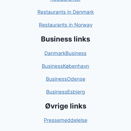
Restaurants in Denmark
Restaurants in Norway
Business links
DanmarkBusiness
BusinessKøbenhavn
BusinessOdense
BusinessEsbjerg
Øvrige links
Pressemeddelelse