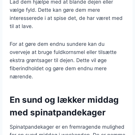
Lad dem hjælpe med at blande dejen eller
vælge fyld. Dette kan gøre dem mere
interesserede i at spise det, de har været med
til at lave.
For at gøre dem endnu sundere kan du
overveje at bruge fuldkornsmel eller tilsætte
ekstra grøntsager til dejen. Dette vil øge
fiberindholdet og gøre dem endnu mere
nærende.
En sund og lækker middag
med spinatpandekager
Spinatpandekager er en fremragende mulighed
for en sund middag i weekenden. De er nemme