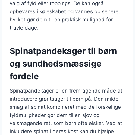
valg af fyld eller toppings. De kan også
opbevares i køleskabet og varmes op senere,
hvilket gør dem til en praktisk mulighed for
travle dage.
Spinatpandekager til børn
og sundhedsmæssige
fordele
Spinatpandekager er en fremragende måde at
introducere grøntsager til børn på. Den milde
smag af spinat kombineret med de forskellige
fyldmuligheder gør dem til en sjov og
velsmagende ret, som børn ofte elsker. Ved at
inkludere spinat i deres kost kan du hjælpe