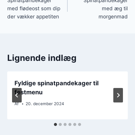
Spinatpandekager
Spinatpandekager
med flødeost som dip
med æg til
der vækker appetiten
morgenmad
Lignende indlæg
Fyldige spinatpandekager til
festmenu
Af
20. december 2024