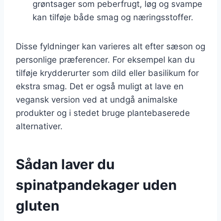
grøntsager som peberfrugt, løg og svampe
kan tilføje både smag og næringsstoffer.
Disse fyldninger kan varieres alt efter sæson og
personlige præferencer. For eksempel kan du
tilføje krydderurter som dild eller basilikum for
ekstra smag. Det er også muligt at lave en
vegansk version ved at undgå animalske
produkter og i stedet bruge plantebaserede
alternativer.
Sådan laver du
spinatpandekager uden
gluten