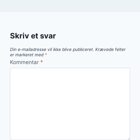
Skriv et svar
Din e-mailadresse vil ikke blive publiceret.
Krævede felter
er markeret med
*
Kommentar
*