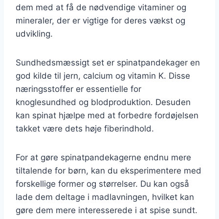
dem med at få de nødvendige vitaminer og
mineraler, der er vigtige for deres vækst og
udvikling.
Sundhedsmæssigt set er spinatpandekager en
god kilde til jern, calcium og vitamin K. Disse
næringsstoffer er essentielle for
knoglesundhed og blodproduktion. Desuden
kan spinat hjælpe med at forbedre fordøjelsen
takket være dets høje fiberindhold.
For at gøre spinatpandekagerne endnu mere
tiltalende for børn, kan du eksperimentere med
forskellige former og størrelser. Du kan også
lade dem deltage i madlavningen, hvilket kan
gøre dem mere interesserede i at spise sundt.