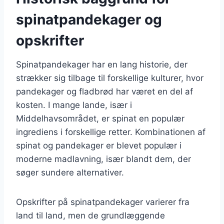
spinatpandekager og
opskrifter
Spinatpandekager har en lang historie, der
strækker sig tilbage til forskellige kulturer, hvor
pandekager og fladbrød har været en del af
kosten. I mange lande, især i
Middelhavsområdet, er spinat en populær
ingrediens i forskellige retter. Kombinationen af
spinat og pandekager er blevet populær i
moderne madlavning, især blandt dem, der
søger sundere alternativer.
Opskrifter på spinatpandekager varierer fra
land til land, men de grundlæggende