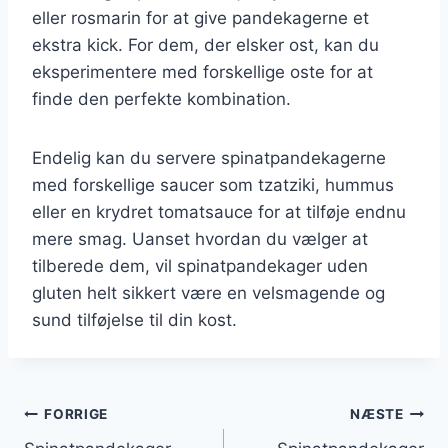
eller rosmarin for at give pandekagerne et
ekstra kick. For dem, der elsker ost, kan du
eksperimentere med forskellige oste for at
finde den perfekte kombination.
Endelig kan du servere spinatpandekagerne
med forskellige saucer som tzatziki, hummus
eller en krydret tomatsauce for at tilføje endnu
mere smag. Uanset hvordan du vælger at
tilberede dem, vil spinatpandekager uden
gluten helt sikkert være en velsmagende og
sund tilføjelse til din kost.
Indlægsnavigation
FORRIGE
NÆSTE