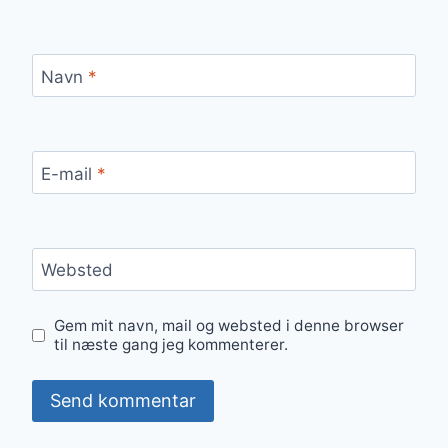
Navn
*
E-mail
*
Websted
Gem mit navn, mail og websted i denne browser
til næste gang jeg kommenterer.