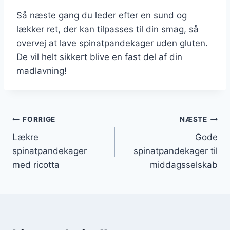
Så næste gang du leder efter en sund og
lækker ret, der kan tilpasses til din smag, så
overvej at lave spinatpandekager uden gluten.
De vil helt sikkert blive en fast del af din
madlavning!
Indlægsnavigation
FORRIGE
NÆSTE
Lækre
Gode
spinatpandekager
spinatpandekager til
med ricotta
middagsselskab