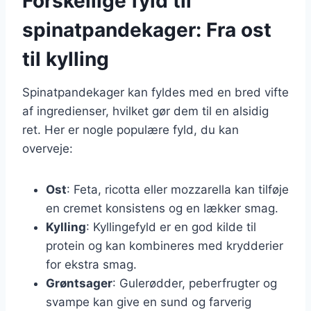
Forskellige fyld til
spinatpandekager: Fra ost
til kylling
Spinatpandekager kan fyldes med en bred vifte
af ingredienser, hvilket gør dem til en alsidig
ret. Her er nogle populære fyld, du kan
overveje:
Ost
: Feta, ricotta eller mozzarella kan tilføje
en cremet konsistens og en lækker smag.
Kylling
: Kyllingefyld er en god kilde til
protein og kan kombineres med krydderier
for ekstra smag.
Grøntsager
: Gulerødder, peberfrugter og
svampe kan give en sund og farverig