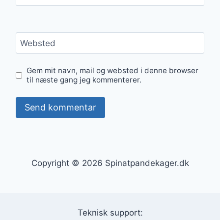
Websted
Gem mit navn, mail og websted i denne browser
til næste gang jeg kommenterer.
Copyright © 2026 Spinatpandekager.dk
Teknisk support: