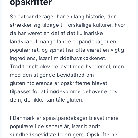
opskrifter
Spinatpandekager har en lang historie, der
strækker sig tilbage til forskellige kulturer, hvor
de har været en del af det kulinariske
landskab. I mange lande er pandekager en
populær ret, og spinat har ofte været en vigtig
ingrediens, især i middelhavskøkkenet.
Traditionelt blev de lavet med hvedemel, men
med den stigende bevidsthed om
glutenintolerance er opskrifterne blevet
tilpasset for at imødekomme behovene hos
dem, der ikke kan tåle gluten.
I Danmark er spinatpandekager blevet mere
populære i de senere år, især blandt
sundhedsbevidste forbrugere. Opskrifterne