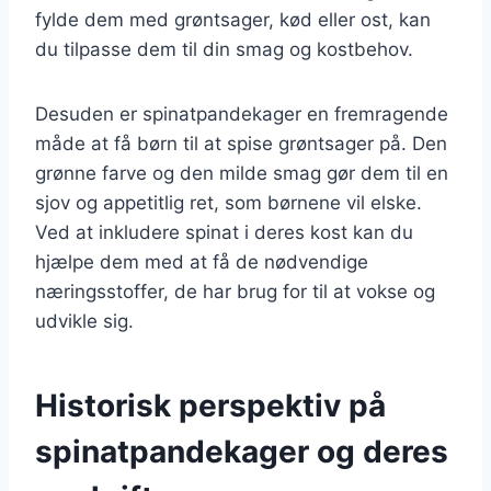
fylde dem med grøntsager, kød eller ost, kan
du tilpasse dem til din smag og kostbehov.
Desuden er spinatpandekager en fremragende
måde at få børn til at spise grøntsager på. Den
grønne farve og den milde smag gør dem til en
sjov og appetitlig ret, som børnene vil elske.
Ved at inkludere spinat i deres kost kan du
hjælpe dem med at få de nødvendige
næringsstoffer, de har brug for til at vokse og
udvikle sig.
Historisk perspektiv på
spinatpandekager og deres