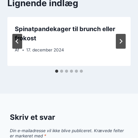
Lignende indlæg
Spinatpandekager til brunch eller
frokost
Af
17. december 2024
Skriv et svar
Din e-mailadresse vil ikke blive publiceret.
Krævede felter
er markeret med
*