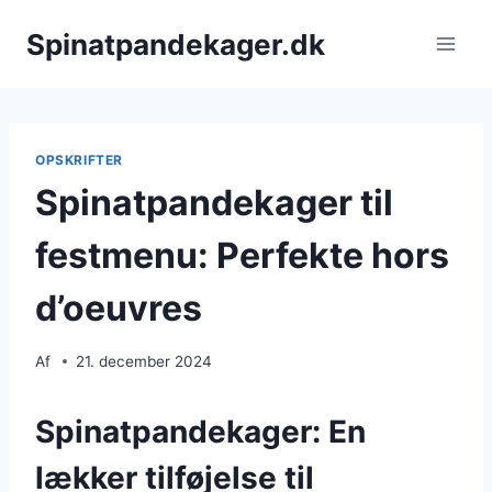
Fortsæt
Spinatpandekager.dk
til
indhold
OPSKRIFTER
Spinatpandekager til
festmenu: Perfekte hors
d’oeuvres
Af
21. december 2024
Spinatpandekager: En
lækker tilføjelse til