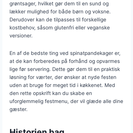
grøntsager, hvilket gør dem til en sund og
lækker mulighed for både børn og voksne.
Derudover kan de tilpasses til forskellige
kostbehov, såsom glutenfri eller veganske
versioner.
En af de bedste ting ved spinatpandekager er,
at de kan forberedes på forhånd og opvarmes
lige før servering. Dette gør dem til en praktisk
løsning for værter, der ønsker at nyde festen
uden at bruge for meget tid i køkkenet. Med
den rette opskrift kan du skabe en
uforglemmelig festmenu, der vil glæde alle dine
gæster.
Historien bag