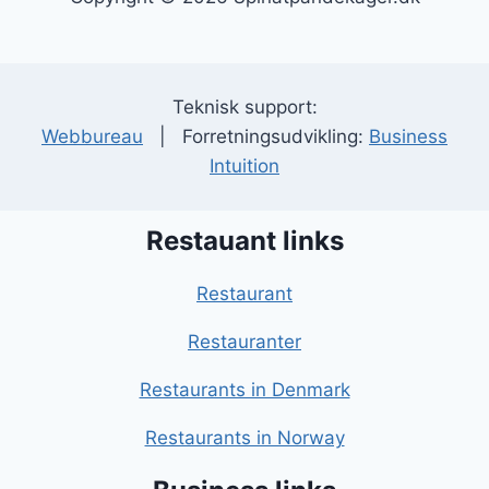
Teknisk support:
Webbureau
| Forretningsudvikling:
Business
Intuition
Restauant links
Restaurant
Restauranter
Restaurants in Denmark
Restaurants in Norway