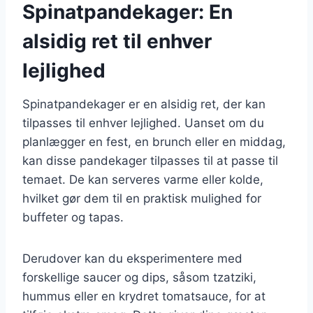
Spinatpandekager: En
alsidig ret til enhver
lejlighed
Spinatpandekager er en alsidig ret, der kan
tilpasses til enhver lejlighed. Uanset om du
planlægger en fest, en brunch eller en middag,
kan disse pandekager tilpasses til at passe til
temaet. De kan serveres varme eller kolde,
hvilket gør dem til en praktisk mulighed for
buffeter og tapas.
Derudover kan du eksperimentere med
forskellige saucer og dips, såsom tzatziki,
hummus eller en krydret tomatsauce, for at