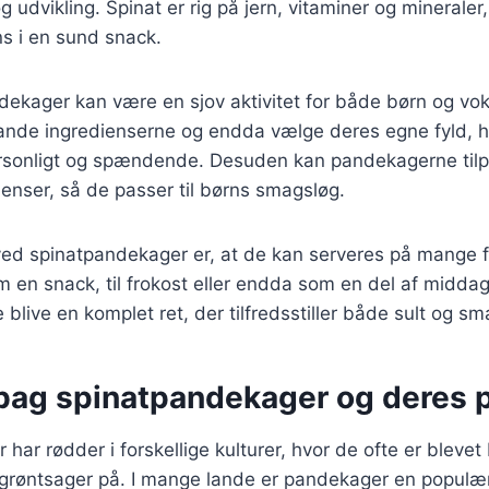
 udvikling. Spinat er rig på jern, vitaminer og mineraler, 
ns i en sund snack.
dekager kan være en sjov aktivitet for både børn og vo
ande ingredienserne og endda vælge deres egne fyld, hv
rsonligt og spændende. Desuden kan pandekagerne ti
dienser, så de passer til børns smagsløg.
ved spinatpandekager er, at de kan serveres på mange f
m en snack, til frokost eller endda som en del af midd
e blive en komplet ret, der tilfredsstiller både sult og sm
 bag spinatpandekager og deres p
har rødder i forskellige kulturer, hvor de ofte er bleve
grøntsager på. I mange lande er pandekager en populær 