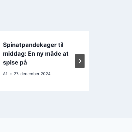
Spinatpandekager til
Spinat
middag: En ny måde at
grøntsa
spise på
Af
14. 
Af
27. december 2024