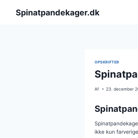
Fortsæt
Spinatpandekager.dk
til
indhold
OPSKRIFTER
Spinatpa
Af
23. december 
Spinatpand
Spinatpandekager 
ikke kun farverig