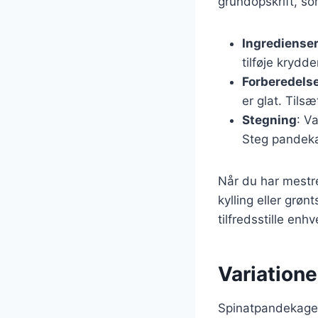
grundopskrift, so
Ingrediense
tilføje krydd
Forberedels
er glat. Tils
Stegning
: V
Steg pandeka
Når du har mestre
kylling eller grøn
tilfredsstille enh
Variatione
Spinatpandekager 