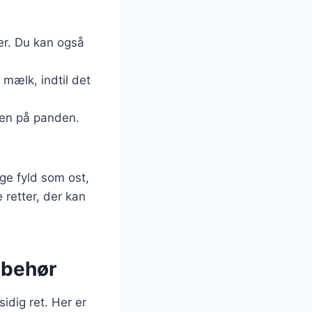
ber. Du kan også
mælk, indtil det
jen på panden.
ge fyld som ost,
 retter, der kan
lbehør
idig ret. Her er