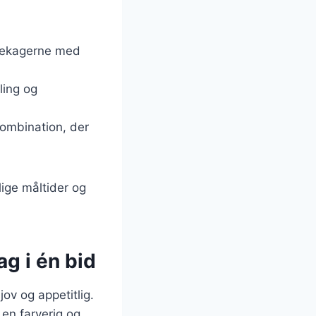
andekagerne med
ling og
kombination, der
lige måltider og
g i én bid
ov og appetitlig.
en farverig og