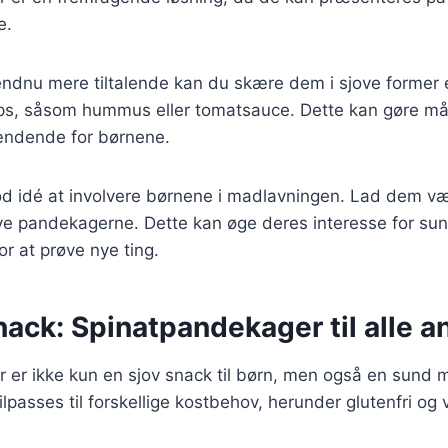
e.
endnu mere tiltalende kan du skære dem i sjove former 
s, såsom hummus eller tomatsauce. Dette kan gøre må
pændende for børnene.
od idé at involvere børnene i madlavningen. Lad dem væ
ve pandekagerne. Dette kan øge deres interesse for su
r at prøve nye ting.
ack: Spinatpandekager til alle a
er ikke kun en sjov snack til børn, men også en sund m
tilpasses til forskellige kostbehov, herunder glutenfri o