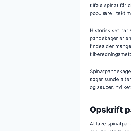
tilføje spinat få
populære i takt m
Historisk set har
pandekager er en
findes der mange 
tilberedningsmet
Spinatpandekager 
søger sunde altern
og saucer, hvilket
Opskrift 
At lave spinatpan