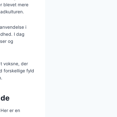
er blevet mere
madkulturen.
 anvendelse i
ndhed. I dag
nser og
t voksne, der
 forskellige fyld
n.
ide
 Her er en