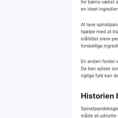
for børns vækst og
en ideel ingredie
At lave spinatpan
hjælpe med at bl
måltidet mere pe
forskellige ingre
En anden fordel 
De kan spises so
rigtige fyld kan d
Historien
Spinatpandekager 
måde at udnytte 