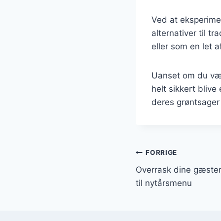
Ved at eksperime
alternativer til 
eller som en let a
Uanset om du væl
helt sikkert blive
deres grøntsager
Indlægsnavi
FORRIGE
Overrask dine gæste
til nytårsmenu