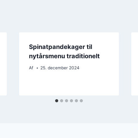
Spinatpandekager til
nytårsmenu traditionelt
Af
25. december 2024