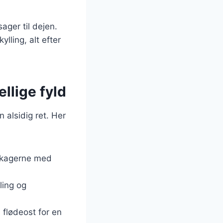
sager til dejen.
lling, alt efter
llige fyld
 alsidig ret. Her
dekagerne med
ling og
flødeost for en