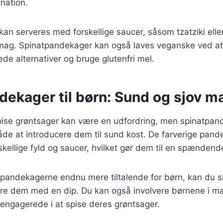
nation.
 kan serveres med forskellige saucer, såsom tzatziki elle
a smag. Spinatpandekager kan også laves veganske ved a
e alternativer og bruge glutenfri mel.
dekager til børn: Sund og sjov m
 spise grøntsager kan være en udfordring, men spinatpan
åde at introducere dem til sund kost. De farverige pan
kellige fyld og saucer, hvilket gør dem til en spændende
atpandekagerne endnu mere tiltalende for børn, kan du 
vere dem med en dip. Du kan også involvere børnene i m
 engagerede i at spise deres grøntsager.