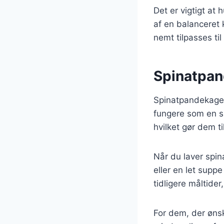
Det er vigtigt at
af en balanceret 
nemt tilpasses t
Spinatpan
Spinatpandekager
fungere som en su
hvilket gør dem ti
Når du laver spi
eller en let supp
tidligere måltide
For dem, der øns