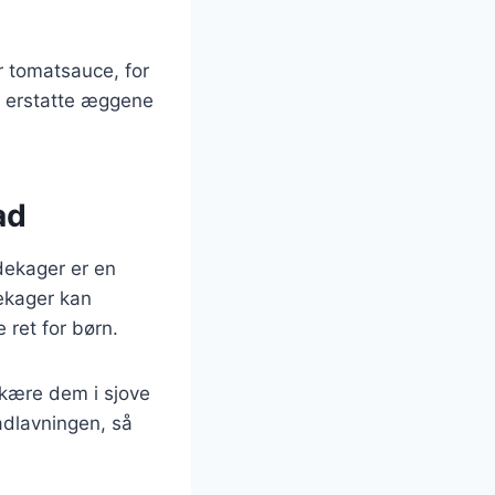
r tomatsauce, for
t erstatte æggene
ad
dekager er en
dekager kan
 ret for børn.
skære dem i sjove
adlavningen, så