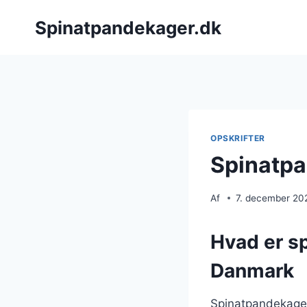
Fortsæt
Spinatpandekager.dk
til
indhold
OPSKRIFTER
Spinatpa
Af
7. december 20
Hvad er s
Danmark
Spinatpandekager 