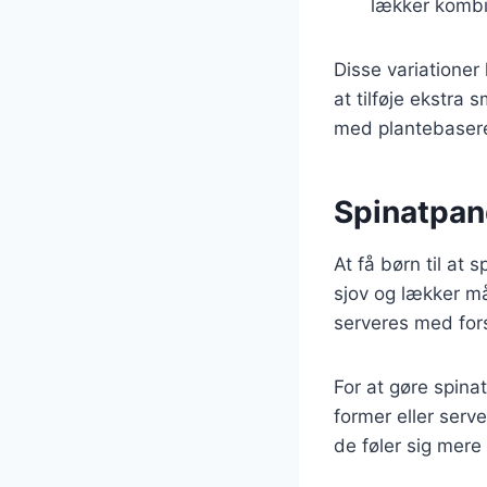
lækker kombi
Disse variationer
at tilføje ekstr
med plantebasered
Spinatpan
At få børn til at
sjov og lækker m
serveres med fors
For at gøre spin
former eller ser
de føler sig mere