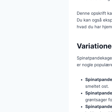
Denne opskrift kan
Du kan også ekspe
hvad du har hje
Variatione
Spinatpandekager 
er nogle populære
Spinatpande
smeltet ost.
Spinatpande
grøntsager for
Spinatpande