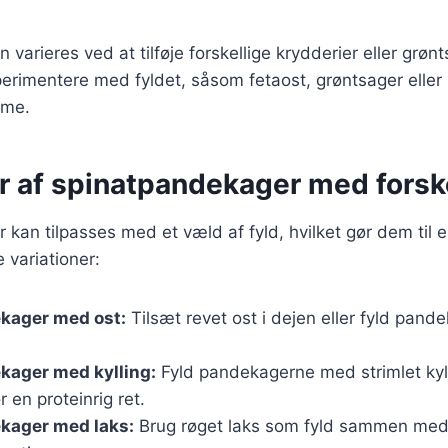
 varieres ved at tilføje forskellige krydderier eller grønt
rimentere med fyldet, såsom fetaost, grøntsager eller ky
mme.
r af spinatpandekager med forske
kan tilpasses med et væld af fyld, hvilket gør dem til en
 variationer:
kager med ost:
Tilsæt revet ost i dejen eller fyld pan
kager med kylling:
Fyld pandekagerne med strimlet kyl
 en proteinrig ret.
kager med laks:
Brug røget laks som fyld sammen med 