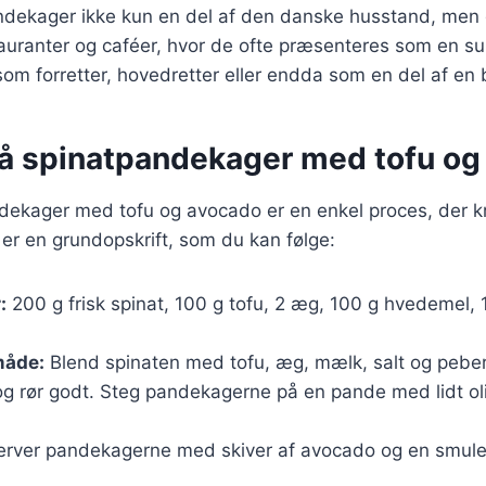
andekager ikke kun en del af den danske husstand, men 
auranter og caféer, hvor de ofte præsenteres som en su
som forretter, hovedretter eller endda som en del af e
på spinatpandekager med tofu og
ndekager med tofu og avocado er en enkel proces, der k
 er en grundopskrift, som du kan følge:
:
200 g frisk spinat, 100 g tofu, 2 æg, 100 g hvedemel, 1
åde:
Blend spinaten med tofu, æg, mælk, salt og peber
 rør godt. Steg pandekagerne på en pande med lidt olie
rver pandekagerne med skiver af avocado og en smule c