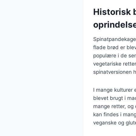
Historisk
oprindels
Spinatpandekager 
flade brød er ble
populære i de sen
vegetariske rette
spinatversionen ha
I mange kulturer 
blevet brugt i ma
mange retter, og 
kan findes i mang
veganske og glute