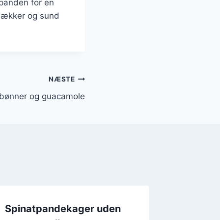
 panden for en
 lækker og sund
NÆSTE
bønner og guacamole
Spinatpandekager uden
Spinat