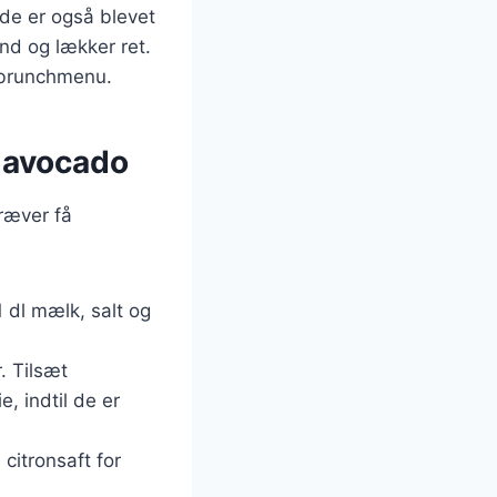
de er også blevet
nd og lækker ret.
n brunchmenu.
 avocado
ræver få
 dl mælk, salt og
. Tilsæt
, indtil de er
itronsaft for