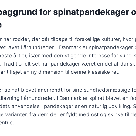
 baggrund for spinatpandekager 
e
har rødder, der går tilbage til forskellige kulturer, hvo
vet lavet i århundreder. I Danmark er spinatpandekager
este årtier, især med den stigende interesse for sund 
r. Traditionelt set har pandekager været en del af dans
r tilføjet en ny dimension til denne klassiske ret.
er spinat blevet anerkendt for sine sundhedsmæssige fo
dlavning i århundreder. I Danmark er spinat blevet en fa
dets anvendelse i pandekager er en naturlig udvikling.
e varianter, fra dem der er fyldt med ost og skinke til d
nfrie.