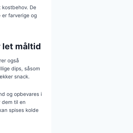
et kostbehov. De
 er farverige og
let måltid
rer også
llige dips, såsom
lækker snack.
nd og opbevares i
 dem til en
 kan spises kolde