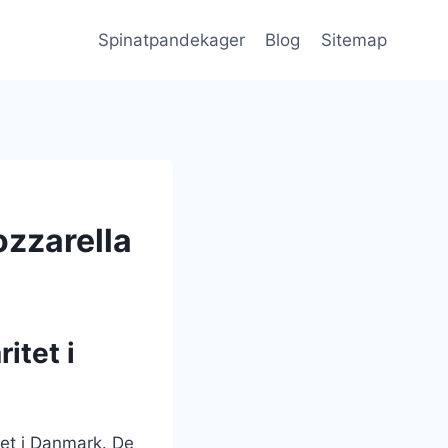
Spinatpandekager
Blog
Sitemap
zzarella
itet i
tet i Danmark. De