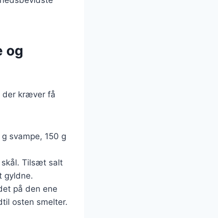
e og
 der kræver få
0 g svampe, 150 g
kål. Tilsæt salt
t gyldne.
ldet på den ene
til osten smelter.