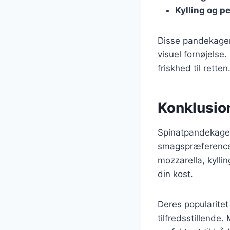
Kylling og p
Disse pandekager 
visuel fornøjelse.
friskhed til retten
Konklusio
Spinatpandekager 
smagspræference
mozzarella, kylli
din kost.
Deres popularite
tilfredsstillende