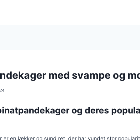
ndekager med svampe og mo
024
pinatpandekager og deres popular
er en lækker og sund ret, der har vundet stor populari