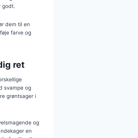
 godt.
r dem til en
lføje farve og
ig ret
rskellige
ed svampe og
re grøntsager i
 velsmagende og
pandekager en