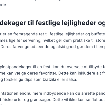
ode.
ekager til festlige lejligheder o
er en fremragende ret til festlige lejligheder og buffete
es lige før servering, hvilket gør dem praktiske til stor
eres farverige udseende og alsidighed gør dem til en 
pinatpandekager til en fest, kan du overveje at tilbyde fo
ne kan vælge deres favoritter. Dette kan inkludere alt fr
g forskellige dips som tzatziki eller salsa.
entationen endnu mere indbydende kan du anrette pan
 friske urter og grøntsager. Dette vil ikke kun se flot ud