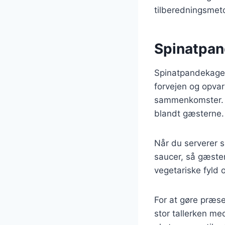
tilberedningsmet
Spinatpand
Spinatpandekager 
forvejen og opvarm
sammenkomster. D
blandt gæsterne.
Når du serverer s
saucer, så gæster
vegetariske fyld o
For at gøre præs
stor tallerken med