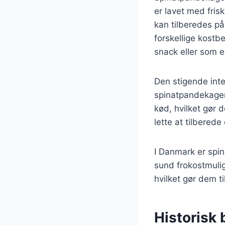
er lavet med fris
kan tilberedes på 
forskellige kost
snack eller som en
Den stigende inte
spinatpandekager.
kød, hvilket gør 
lette at tilberede
I Danmark er spi
sund frokostmulig
hvilket gør dem ti
Historisk