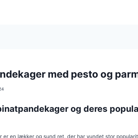
andekager med pesto og par
24
pinatpandekager og deres popular
er en lækker og sund ret, der har vundet stor populari