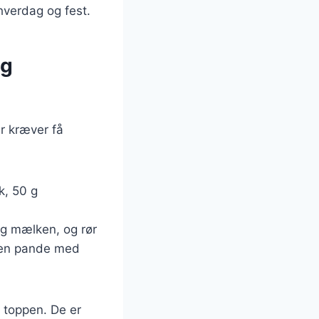
hverdag og fest.
og
r kræver få
k, 50 g
g mælken, og rør
å en pande med
 toppen. De er