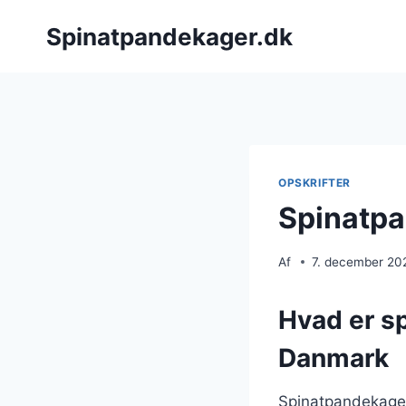
Fortsæt
Spinatpandekager.dk
til
indhold
OPSKRIFTER
Spinatp
Af
7. december 20
Hvad er s
Danmark
Spinatpandekager 