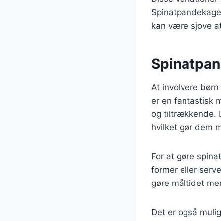
Spinatpandekager
kan være sjove at
Spinatpan
At involvere børn
er en fantastisk 
og tiltrækkende.
hvilket gør dem 
For at gøre spin
former eller ser
gøre måltidet mere
Det er også mulig