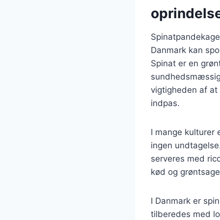
oprindels
Spinatpandekager 
Danmark kan spor
Spinat er en grøn
sundhedsmæssige
vigtigheden af at
indpas.
I mange kulturer
ingen undtagelse. 
serveres med rico
kød og grøntsager
I Danmark er spi
tilberedes med lo