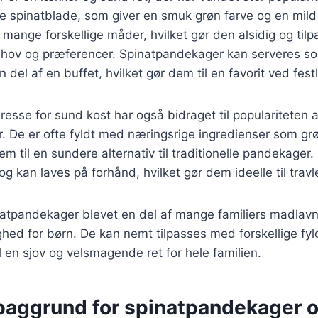
ke spinatblade, som giver en smuk grøn farve og en mil
mange forskellige måder, hvilket gør den alsidig og tilpas
behov og præferencer. Spinatpandekager kan serveres s
 del af en buffet, hvilket gør dem til en favorit ved festl
resse for sund kost har også bidraget til populariteten a
 De er ofte fyldt med næringsrige ingredienser som grøn
dem til en sundere alternativ til traditionelle pandekage
 og kan laves på forhånd, hvilket gør dem ideelle til trav
natpandekager blevet en del af mange familiers madlavn
hed for børn. De kan nemt tilpasses med forskellige fyl
l en sjov og velsmagende ret for hele familien.
 baggrund for spinatpandekager 