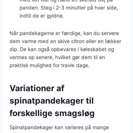
panden. Steg i 2-3 minutter på hver side,
indtil de er gyldne.
Når pandekagerne er færdige, kan du servere
dem varme med en skive citron eller en lækker
dip. De kan også opbevares i køleskabet og
varmes op senere, hvilket gør dem til en
praktisk mulighed for travle dage.
Variationer af
spinatpandekager til
forskellige smagsløg
Spinatpandekager kan varieres på mange