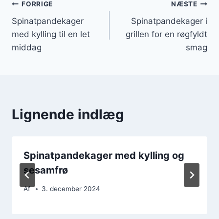
Indlægsnavigation
FORRIGE
NÆSTE
Spinatpandekager
Spinatpandekager i
med kylling til en let
grillen for en røgfyldt
middag
smag
Lignende indlæg
Spinatpandekager med kylling og
sesamfrø
Af
3. december 2024