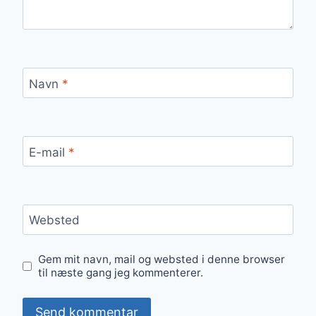
Navn
*
E-mail
*
Websted
Gem mit navn, mail og websted i denne browser
til næste gang jeg kommenterer.