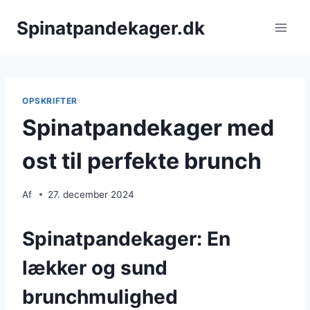
Fortsæt
Spinatpandekager.dk
til
indhold
OPSKRIFTER
Spinatpandekager med
ost til perfekte brunch
Af
27. december 2024
Spinatpandekager: En
lækker og sund
brunchmulighed