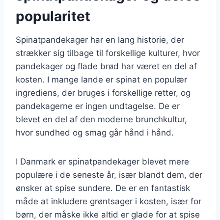
popularitet
Spinatpandekager har en lang historie, der
strækker sig tilbage til forskellige kulturer, hvor
pandekager og flade brød har været en del af
kosten. I mange lande er spinat en populær
ingrediens, der bruges i forskellige retter, og
pandekagerne er ingen undtagelse. De er
blevet en del af den moderne brunchkultur,
hvor sundhed og smag går hånd i hånd.
I Danmark er spinatpandekager blevet mere
populære i de seneste år, især blandt dem, der
ønsker at spise sundere. De er en fantastisk
måde at inkludere grøntsager i kosten, især for
børn, der måske ikke altid er glade for at spise