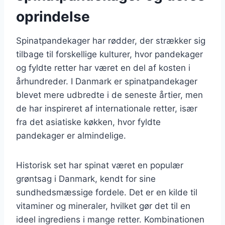
oprindelse
Spinatpandekager har rødder, der strækker sig
tilbage til forskellige kulturer, hvor pandekager
og fyldte retter har været en del af kosten i
århundreder. I Danmark er spinatpandekager
blevet mere udbredte i de seneste årtier, men
de har inspireret af internationale retter, især
fra det asiatiske køkken, hvor fyldte
pandekager er almindelige.
Historisk set har spinat været en populær
grøntsag i Danmark, kendt for sine
sundhedsmæssige fordele. Det er en kilde til
vitaminer og mineraler, hvilket gør det til en
ideel ingrediens i mange retter. Kombinationen