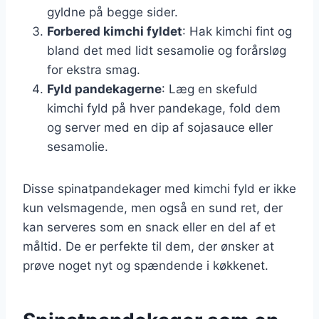
gyldne på begge sider.
Forbered kimchi fyldet
: Hak kimchi fint og
bland det med lidt sesamolie og forårsløg
for ekstra smag.
Fyld pandekagerne
: Læg en skefuld
kimchi fyld på hver pandekage, fold dem
og server med en dip af sojasauce eller
sesamolie.
Disse spinatpandekager med kimchi fyld er ikke
kun velsmagende, men også en sund ret, der
kan serveres som en snack eller en del af et
måltid. De er perfekte til dem, der ønsker at
prøve noget nyt og spændende i køkkenet.