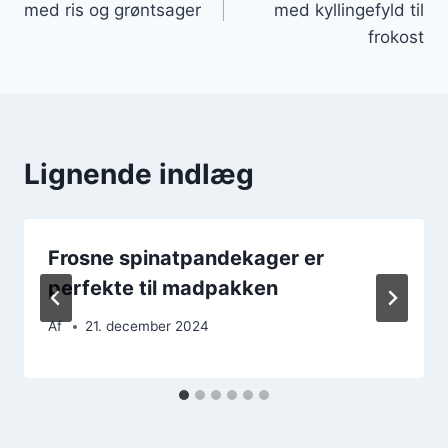
med ris og grøntsager
med kyllingefyld til
frokost
Lignende indlæg
Frosne spinatpandekager er
perfekte til madpakken
Af
21. december 2024