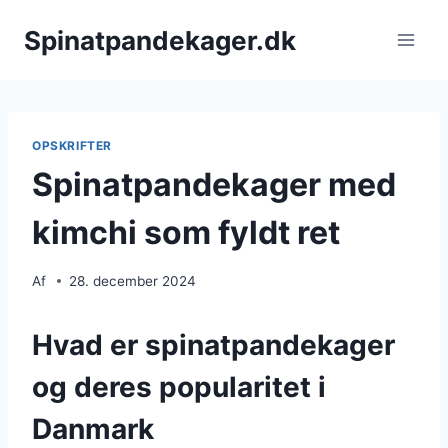
Fortsæt
Spinatpandekager.dk
til
indhold
OPSKRIFTER
Spinatpandekager med
kimchi som fyldt ret
Af
28. december 2024
Hvad er spinatpandekager
og deres popularitet i
Danmark