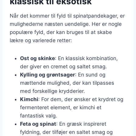
klassisk til eksotisk
Når det kommer til fyld til spinatpandekager, er
mulighederne næsten uendelige. Her er nogle
populære fyld, der kan bruges til at skabe
lækre og varierede retter:
Ost og skinke
: En klassisk kombination,
der giver en cremet og saltet smag.
Kylling og grøntsager
: En sund og
mættende mulighed, der kan tilpasses
med forskellige krydderier.
Kimchi
: For dem, der ønsker et krydret og
fermenteret element, er kimchi et
fantastisk valg.
Feta og spinat
: En græsk inspireret
fyldning, der tilføjer en saltet smag og