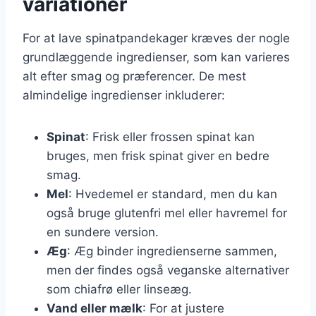
variationer
For at lave spinatpandekager kræves der nogle
grundlæggende ingredienser, som kan varieres
alt efter smag og præferencer. De mest
almindelige ingredienser inkluderer:
Spinat
: Frisk eller frossen spinat kan
bruges, men frisk spinat giver en bedre
smag.
Mel
: Hvedemel er standard, men du kan
også bruge glutenfri mel eller havremel for
en sundere version.
Æg
: Æg binder ingredienserne sammen,
men der findes også veganske alternativer
som chiafrø eller linseæg.
Vand eller mælk
: For at justere