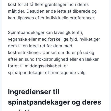
kost for at få flere grøntsager ind i deres
måltider. Desuden er de lette at tilberede og
kan tilpasses efter individuelle præferencer.
Spinatpandekager kan laves glutenfri,
veganske eller med forskellige fyld, hvilket gør
dem til en ideel ret for dem med
kostrestriktioner. Uanset om du er på udkig
efter en sund frokostmulighed eller en lækker
forret til middagsselskabet, er
spinatpandekager et fremragende valg.
Ingredienser til
spinatpandekager og deres