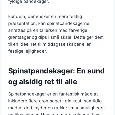
fyldige pandekager.
For dem, der ønsker en mere festlig
præsentation, kan spinatpandekagerne
anrettes på en tallerken med farverige
grøntsager og dips i små skåle. Dette gør dem
til en ideel ret til middagsselskaber eller
festlige lejligheder.
Spinatpandekager: En sund
og alsidig ret til alle
Spinatpandekager er en fantastisk måde at
inkludere flere grøntsager i din kost, samtidig
med at de tilbyder en række smagsmuligheder
og tilpasninger. Uanset om du vælger at lave