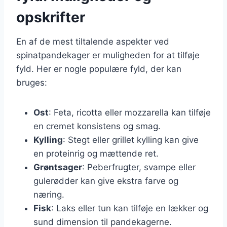
opskrifter
En af de mest tiltalende aspekter ved
spinatpandekager er muligheden for at tilføje
fyld. Her er nogle populære fyld, der kan
bruges:
Ost
: Feta, ricotta eller mozzarella kan tilføje
en cremet konsistens og smag.
Kylling
: Stegt eller grillet kylling kan give
en proteinrig og mættende ret.
Grøntsager
: Peberfrugter, svampe eller
gulerødder kan give ekstra farve og
næring.
Fisk
: Laks eller tun kan tilføje en lækker og
sund dimension til pandekagerne.