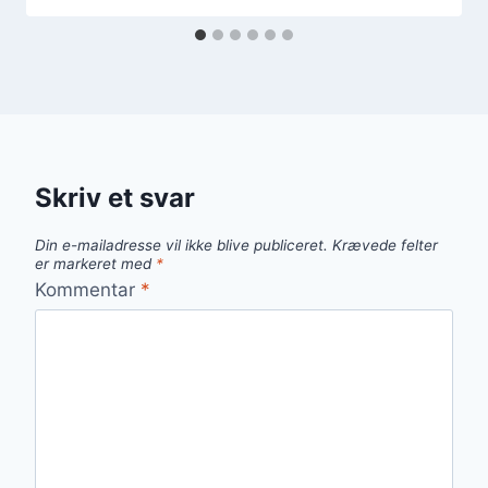
Skriv et svar
Din e-mailadresse vil ikke blive publiceret.
Krævede felter
er markeret med
*
Kommentar
*