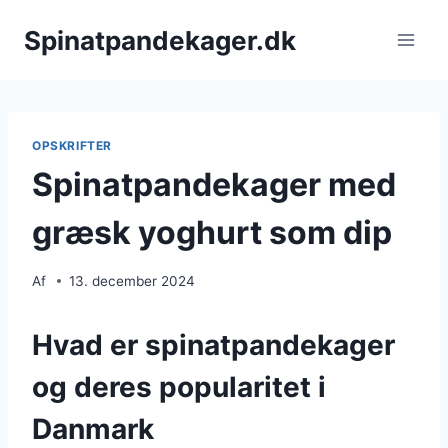
Fortsæt
Spinatpandekager.dk
til
indhold
OPSKRIFTER
Spinatpandekager med
græsk yoghurt som dip
Af
13. december 2024
Hvad er spinatpandekager
og deres popularitet i
Danmark