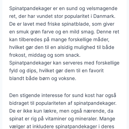
Spinatpandekager er en sund og velsmagende
ret, der har vundet stor popularitet i Danmark.
De er lavet med friske spinatblade, som giver
en smuk grøn farve og en mild smag. Denne ret
kan tilberedes på mange forskellige måder,
hvilket gør den til en alsidig mulighed til både
frokost, middag og som snack.
Spinatpandekager kan serveres med forskellige
fyld og dips, hvilket gør dem til en favorit
blandt både børn og voksne.
Den stigende interesse for sund kost har også
bidraget til populariteten af spinatpandekager.
De er ikke kun lækre, men også nærende, da
spinat er rig på vitaminer og mineraler. Mange
vælger at inkludere spinatpandekager i deres