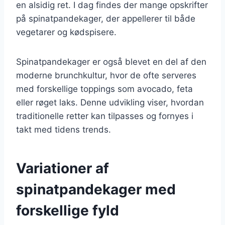
en alsidig ret. I dag findes der mange opskrifter
på spinatpandekager, der appellerer til både
vegetarer og kødspisere.
Spinatpandekager er også blevet en del af den
moderne brunchkultur, hvor de ofte serveres
med forskellige toppings som avocado, feta
eller røget laks. Denne udvikling viser, hvordan
traditionelle retter kan tilpasses og fornyes i
takt med tidens trends.
Variationer af
spinatpandekager med
forskellige fyld