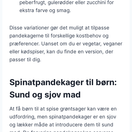
peberfrugt, gulerødder eller zucchini for
ekstra farve og smag.
Disse variationer gør det muligt at tilpasse
pandekagerne til forskellige kostbehov og
præferencer. Uanset om du er vegetar, veganer
eller kødspiser, kan du finde en version, der
passer til dig.
Spinatpandekager til børn:
Sund og sjov mad
At få børn til at spise grøntsager kan være en
udfordring, men spinatpandekager er en sjov
og lækker måde at introducere dem til sund