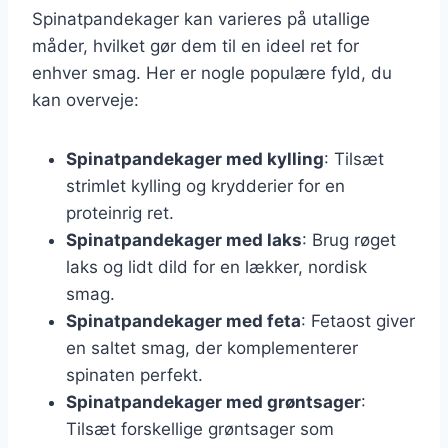
Spinatpandekager kan varieres på utallige
måder, hvilket gør dem til en ideel ret for
enhver smag. Her er nogle populære fyld, du
kan overveje:
Spinatpandekager med kylling
: Tilsæt
strimlet kylling og krydderier for en
proteinrig ret.
Spinatpandekager med laks
: Brug røget
laks og lidt dild for en lækker, nordisk
smag.
Spinatpandekager med feta
: Fetaost giver
en saltet smag, der komplementerer
spinaten perfekt.
Spinatpandekager med grøntsager
:
Tilsæt forskellige grøntsager som