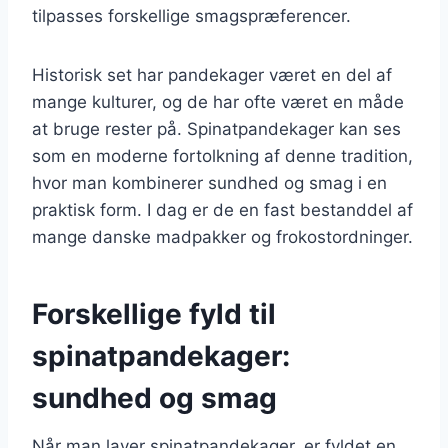
tilpasses forskellige smagspræferencer.
Historisk set har pandekager været en del af
mange kulturer, og de har ofte været en måde
at bruge rester på. Spinatpandekager kan ses
som en moderne fortolkning af denne tradition,
hvor man kombinerer sundhed og smag i en
praktisk form. I dag er de en fast bestanddel af
mange danske madpakker og frokostordninger.
Forskellige fyld til
spinatpandekager:
sundhed og smag
Når man laver spinatpandekager, er fyldet en