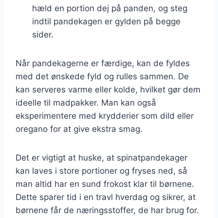
hæld en portion dej på panden, og steg
indtil pandekagen er gylden på begge
sider.
Når pandekagerne er færdige, kan de fyldes
med det ønskede fyld og rulles sammen. De
kan serveres varme eller kolde, hvilket gør dem
ideelle til madpakker. Man kan også
eksperimentere med krydderier som dild eller
oregano for at give ekstra smag.
Det er vigtigt at huske, at spinatpandekager
kan laves i store portioner og fryses ned, så
man altid har en sund frokost klar til børnene.
Dette sparer tid i en travl hverdag og sikrer, at
børnene får de næringsstoffer, de har brug for.