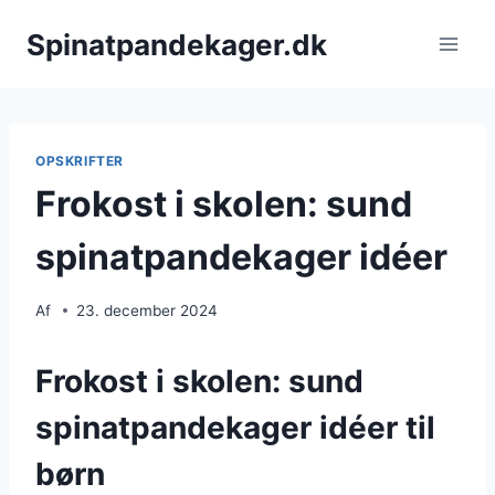
Fortsæt
Spinatpandekager.dk
til
indhold
OPSKRIFTER
Frokost i skolen: sund
spinatpandekager idéer
Af
23. december 2024
Frokost i skolen: sund
spinatpandekager idéer til
børn