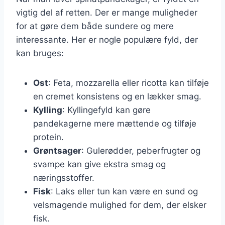
vigtig del af retten. Der er mange muligheder
for at gøre dem både sundere og mere
interessante. Her er nogle populære fyld, der
kan bruges:
Ost
: Feta, mozzarella eller ricotta kan tilføje
en cremet konsistens og en lækker smag.
Kylling
: Kyllingefyld kan gøre
pandekagerne mere mættende og tilføje
protein.
Grøntsager
: Gulerødder, peberfrugter og
svampe kan give ekstra smag og
næringsstoffer.
Fisk
: Laks eller tun kan være en sund og
velsmagende mulighed for dem, der elsker
fisk.