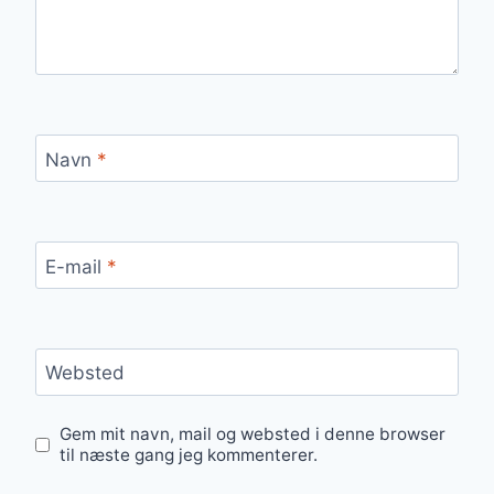
Navn
*
E-mail
*
Websted
Gem mit navn, mail og websted i denne browser
til næste gang jeg kommenterer.