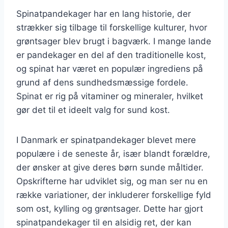
Spinatpandekager har en lang historie, der
strækker sig tilbage til forskellige kulturer, hvor
grøntsager blev brugt i bagværk. I mange lande
er pandekager en del af den traditionelle kost,
og spinat har været en populær ingrediens på
grund af dens sundhedsmæssige fordele.
Spinat er rig på vitaminer og mineraler, hvilket
gør det til et ideelt valg for sund kost.
I Danmark er spinatpandekager blevet mere
populære i de seneste år, især blandt forældre,
der ønsker at give deres børn sunde måltider.
Opskrifterne har udviklet sig, og man ser nu en
række variationer, der inkluderer forskellige fyld
som ost, kylling og grøntsager. Dette har gjort
spinatpandekager til en alsidig ret, der kan