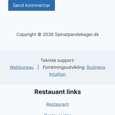
Copyright © 2026 Spinatpandekager.dk
Teknisk support:
Webbureau
| Forretningsudvikling:
Business
Intuition
Restauant links
Restaurant