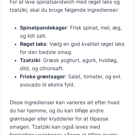
For at lave spinatsandwich med røget laks og
tzatziki, skal du bruge følgende ingredienser:
Spinatpandekager
: Frisk spinat, mel, æg,
og lidt salt.
Røget laks
: Vælg en god kvalitet røget laks
for den bedste smag.
Tzatziki
: Græsk yoghurt, agurk, hvidløg,
dild, og citronsaft.
Friske grøntsager
: Salat, tomater, og evt.
avocado til ekstra fyld.
Disse ingredienser kan varieres alt efter hvad
du har hjemme, og du kan tilføje andre
grøntsager eller krydderier for at tilpasse
smagen. Tzatziki kan også laves med
forskellige variationer, såsom at tilføje mynte