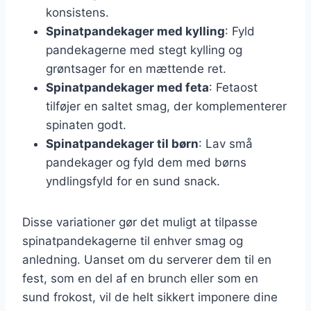
konsistens.
Spinatpandekager med kylling
: Fyld
pandekagerne med stegt kylling og
grøntsager for en mættende ret.
Spinatpandekager med feta
: Fetaost
tilføjer en saltet smag, der komplementerer
spinaten godt.
Spinatpandekager til børn
: Lav små
pandekager og fyld dem med børns
yndlingsfyld for en sund snack.
Disse variationer gør det muligt at tilpasse
spinatpandekagerne til enhver smag og
anledning. Uanset om du serverer dem til en
fest, som en del af en brunch eller som en
sund frokost, vil de helt sikkert imponere dine