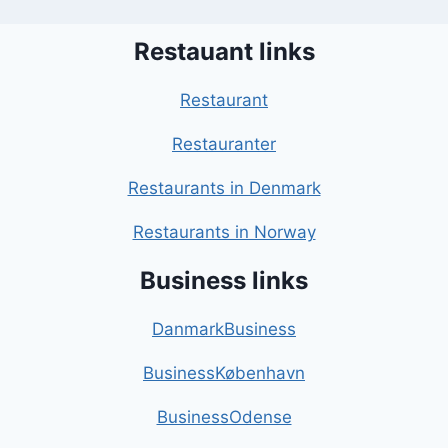
Restauant links
Restaurant
Restauranter
Restaurants in Denmark
Restaurants in Norway
Business links
DanmarkBusiness
BusinessKøbenhavn
BusinessOdense