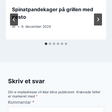
Spinatpandekager på grillen med
pesto
Af
9. december 2024
Skriv et svar
Din e-mailadresse vil ikke blive publiceret.
Krævede felter
er markeret med
*
Kommentar
*