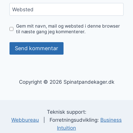
Websted
Gem mit navn, mail og websted i denne browser
til næste gang jeg kommenterer.
Copyright © 2026 Spinatpandekager.dk
Teknisk support:
Webbureau
| Forretningsudvikling:
Business
Intuition