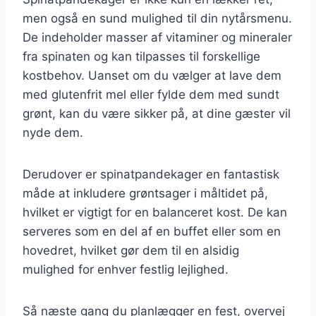
men også en sund mulighed til din nytårsmenu.
De indeholder masser af vitaminer og mineraler
fra spinaten og kan tilpasses til forskellige
kostbehov. Uanset om du vælger at lave dem
med glutenfrit mel eller fylde dem med sundt
grønt, kan du være sikker på, at dine gæster vil
nyde dem.
Derudover er spinatpandekager en fantastisk
måde at inkludere grøntsager i måltidet på,
hvilket er vigtigt for en balanceret kost. De kan
serveres som en del af en buffet eller som en
hovedret, hvilket gør dem til en alsidig
mulighed for enhver festlig lejlighed.
Så næste gang du planlægger en fest, overvej