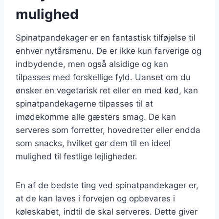
mulighed
Spinatpandekager er en fantastisk tilføjelse til
enhver nytårsmenu. De er ikke kun farverige og
indbydende, men også alsidige og kan
tilpasses med forskellige fyld. Uanset om du
ønsker en vegetarisk ret eller en med kød, kan
spinatpandekagerne tilpasses til at
imødekomme alle gæsters smag. De kan
serveres som forretter, hovedretter eller endda
som snacks, hvilket gør dem til en ideel
mulighed til festlige lejligheder.
En af de bedste ting ved spinatpandekager er,
at de kan laves i forvejen og opbevares i
køleskabet, indtil de skal serveres. Dette giver