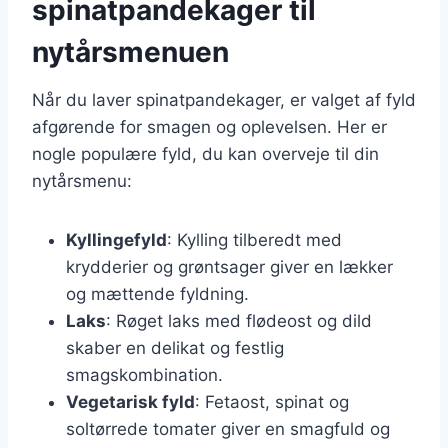
spinatpandekager til
nytårsmenuen
Når du laver spinatpandekager, er valget af fyld
afgørende for smagen og oplevelsen. Her er
nogle populære fyld, du kan overveje til din
nytårsmenu:
Kyllingefyld
: Kylling tilberedt med
krydderier og grøntsager giver en lækker
og mættende fyldning.
Laks
: Røget laks med flødeost og dild
skaber en delikat og festlig
smagskombination.
Vegetarisk fyld
: Fetaost, spinat og
soltørrede tomater giver en smagfuld og