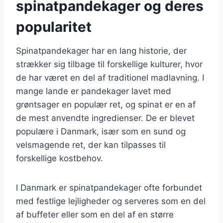
spinatpandekager og deres
popularitet
Spinatpandekager har en lang historie, der
strækker sig tilbage til forskellige kulturer, hvor
de har været en del af traditionel madlavning. I
mange lande er pandekager lavet med
grøntsager en populær ret, og spinat er en af
de mest anvendte ingredienser. De er blevet
populære i Danmark, især som en sund og
velsmagende ret, der kan tilpasses til
forskellige kostbehov.
I Danmark er spinatpandekager ofte forbundet
med festlige lejligheder og serveres som en del
af buffeter eller som en del af en større