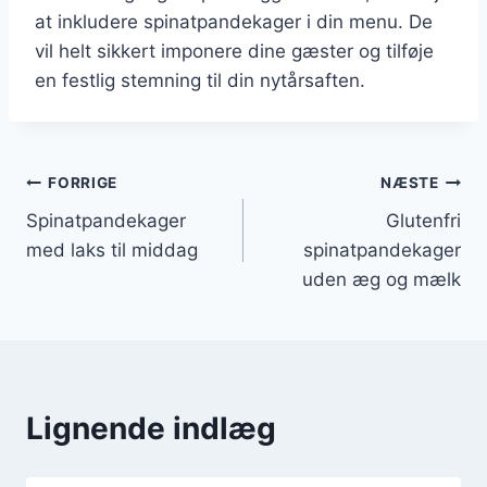
at inkludere spinatpandekager i din menu. De
vil helt sikkert imponere dine gæster og tilføje
en festlig stemning til din nytårsaften.
Indlægsnavigation
FORRIGE
NÆSTE
Spinatpandekager
Glutenfri
med laks til middag
spinatpandekager
uden æg og mælk
Lignende indlæg