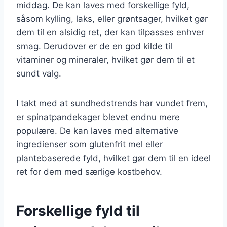
middag. De kan laves med forskellige fyld,
såsom kylling, laks, eller grøntsager, hvilket gør
dem til en alsidig ret, der kan tilpasses enhver
smag. Derudover er de en god kilde til
vitaminer og mineraler, hvilket gør dem til et
sundt valg.
I takt med at sundhedstrends har vundet frem,
er spinatpandekager blevet endnu mere
populære. De kan laves med alternative
ingredienser som glutenfrit mel eller
plantebaserede fyld, hvilket gør dem til en ideel
ret for dem med særlige kostbehov.
Forskellige fyld til