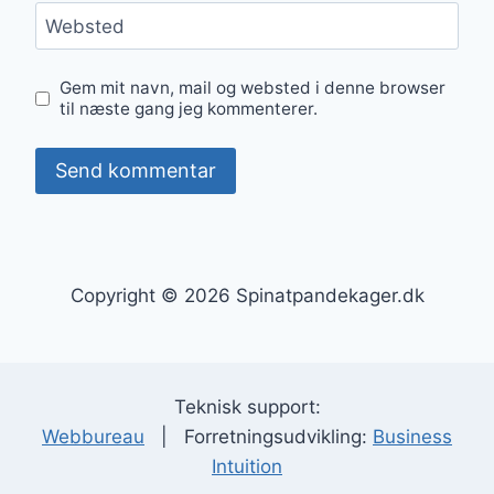
Websted
Gem mit navn, mail og websted i denne browser
til næste gang jeg kommenterer.
Copyright © 2026 Spinatpandekager.dk
Teknisk support:
Webbureau
| Forretningsudvikling:
Business
Intuition