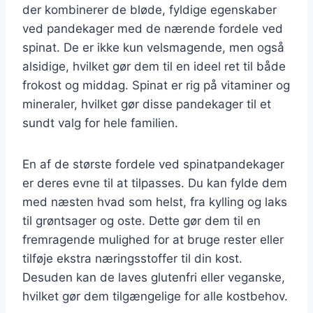
der kombinerer de bløde, fyldige egenskaber
ved pandekager med de nærende fordele ved
spinat. De er ikke kun velsmagende, men også
alsidige, hvilket gør dem til en ideel ret til både
frokost og middag. Spinat er rig på vitaminer og
mineraler, hvilket gør disse pandekager til et
sundt valg for hele familien.
En af de største fordele ved spinatpandekager
er deres evne til at tilpasses. Du kan fylde dem
med næsten hvad som helst, fra kylling og laks
til grøntsager og oste. Dette gør dem til en
fremragende mulighed for at bruge rester eller
tilføje ekstra næringsstoffer til din kost.
Desuden kan de laves glutenfri eller veganske,
hvilket gør dem tilgængelige for alle kostbehov.